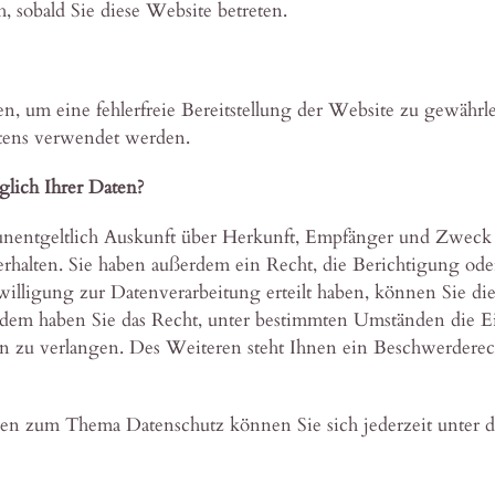
h, sobald Sie diese Website betreten.
en, um eine fehlerfreie Bereitstellung der Website zu gewähr
ltens verwendet werden.
lich Ihrer Daten?
, unentgeltlich Auskunft über Herkunft, Empfänger und Zweck 
halten. Sie haben außerdem ein Recht, die Berichtigung ode
lligung zur Datenverarbeitung erteilt haben, können Sie dies
rdem haben Sie das Recht, unter bestimmten Umständen die E
 zu verlangen. Des Weiteren steht Ihnen ein Beschwerderech
gen zum Thema Datenschutz können Sie sich jederzeit unter