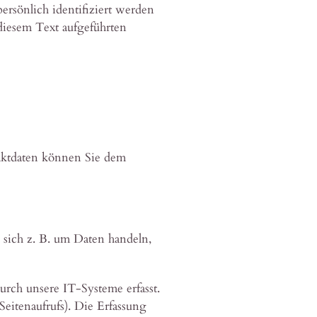
rsönlich identifiziert werden
iesem Text aufgeführten
taktdaten können Sie dem
 sich z. B. um Daten handeln,
rch unsere IT-Systeme erfasst.
Seitenaufrufs). Die Erfassung