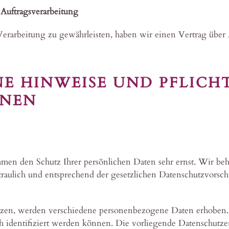
 Auftragsverarbeitung
rarbeitung zu gewährleisten, haben wir einen Vertrag über 
NE HINWEISE UND PFLICH
ONEN
hmen den Schutz Ihrer persönlichen Daten sehr ernst. Wir be
aulich und entsprechend der gesetzlichen Datenschutzvorschr
zen, werden verschiedene personenbezogene Daten erhoben
h identifiziert werden können. Die vorliegende Datenschutzer