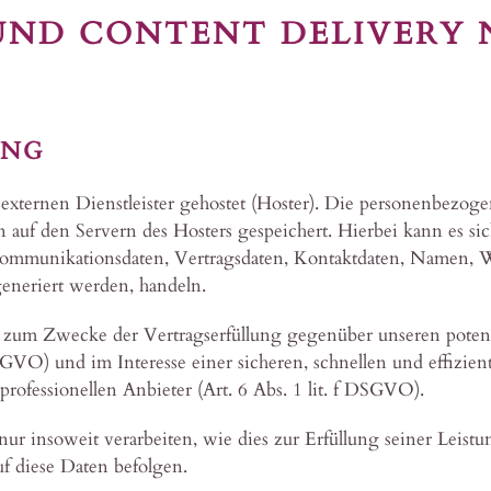
 UND CONTENT DELIVERY
ING
xternen Dienstleister gehostet (Hoster). Die personenbezogen
 auf den Servern des Hosters gespeichert. Hierbei kann es sic
ommunikationsdaten, Vertragsdaten, Kontaktdaten, Namen, We
eneriert werden, handeln.
gt zum Zwecke der Vertragserfüllung gegenüber unseren poten
SGVO) und im Interesse einer sicheren, schnellen und effizient
ofessionellen Anbieter (Art. 6 Abs. 1 lit. f DSGVO).
r insoweit verarbeiten, wie dies zur Erfüllung seiner Leistun
 diese Daten befolgen.