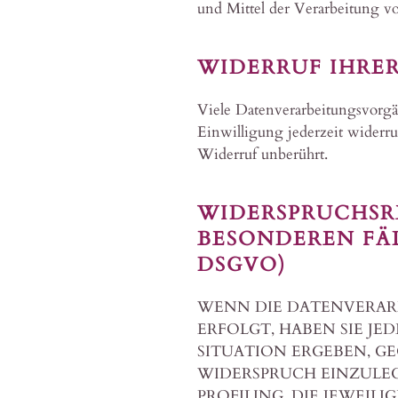
und Mittel der Verarbeitung v
WIDERRUF IHRE
Viele Datenverarbeitungsvorgän
Einwilligung jederzeit widerr
Widerruf unberührt.
WIDERSPRUCHSR
BESONDEREN FÄL
DSGVO)
WENN DIE DATENVERARBE
ERFOLGT, HABEN SIE JE
SITUATION ERGEBEN, G
WIDERSPRUCH EINZULEGE
PROFILING. DIE JEWEIL