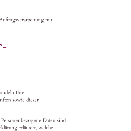
Auftragsverarbeitung mit
T­
handeln Ihre
iften sowie dieser
. Personenbezogene Daten sind
klärung erläutert, welche