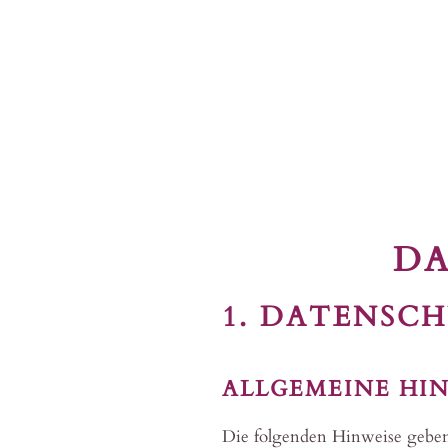
Zum Hauptinhalt springen
D
1. DATENSCH
ALLGEMEINE HI
Die folgenden Hinweise geben 