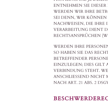
ENTNEHMEN SIE DIESER
WERDEN WIR IHRE BET
SEI DENN, WIR KÖNNE
NACHWEISEN, DIE IHRE 
VERARBEITUNG DIENT 
RECHTSANSPRÜCHEN (WID
WERDEN IHRE PERSONE
SO HABEN SIE DAS RECH
BETREFFENDER PERSON
EINZULEGEN; DIES GILT
VERBINDUNG STEHT. W
ANSCHLIESSEND NICHT
NACH ART. 21 ABS. 2 DSG
BESCHWERDE­REC