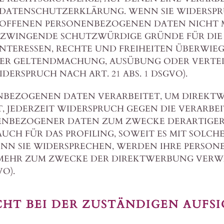
 DATENSCHUTZERKLÄRUNG. WENN SIE WIDERSPR
ROFFENEN PERSONENBEZOGENEN DATEN NICHT M
N ZWINGENDE SCHUTZWÜRDIGE GRÜNDE FÜR DIE
INTERESSEN, RECHTE UND FREIHEITEN ÜBERWIE
DER GELTENDMACHUNG, AUSÜBUNG ODER VERTE
ERSPRUCH NACH ART. 21 ABS. 1 DSGVO).
NBEZOGENEN DATEN VERARBEITET, UM DIREKTW
T, JEDERZEIT WIDERSPRUCH GEGEN DIE VERARBEI
ENBEZOGENER DATEN ZUM ZWECKE DERARTIGE
 AUCH FÜR DAS PROFILING, SOWEIT ES MIT SOLC
ENN SIE WIDERSPRECHEN, WERDEN IHRE PERSO
 MEHR ZUM ZWECKE DER DIREKTWERBUNG VERW
VO).
HT BEI DER ZUSTÄNDIGEN AUFSI