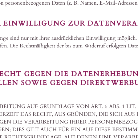
on personenbezogenen Daten (z. B. Namen, E-Mail-Adressen o
R EINWILLIGUNG ZUR DATENVER
ge sind nur mit Ihrer ausdrücklichen Einwilligung möglich. S
ufen. Die Rechtmäßigkeit der bis zum Widerruf erfolgten Dat
ECHT GEGEN DIE DATENERHEBUN
LEN SOWIE GEGEN DIREKTWERBUN
ITUNG AUF GRUNDLAGE VON ART. 6 ABS. 1 LIT.
DERZEIT DAS RECHT, AUS GRÜNDEN, DIE SICH AU
EGEN DIE VERARBEITUNG IHRER PERSONENBEZO
N; DIES GILT AUCH FÜR EIN AUF DIESE BESTI
IGE RECHTSGRUNDLAGE, AUF DENEN EINE VERARB