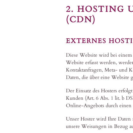
2. HOSTING
(CDN)
EXTERNES HOST
Diese Website wird bei einem e
Website erfasst werden, werden
Kontaktanfragen, Meta- und K
Daten, die über eine Website g
Der Einsatz des Hosters erfol
Kunden (Art. 6 Abs. 1 lit. b D
Online-Angebots durch einen pr
Unser Hoster wird Ihre Daten nu
unsere Weisungen in Bezug auf