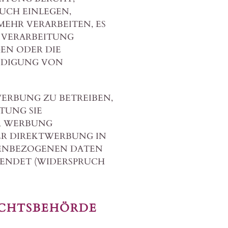
UCH EINLEGEN,
EHR VERARBEITEN, ES
 VERARBEITUNG
GEN ODER DIE
IDIGUNG VON
ERBUNG ZU BETREIBEN,
TUNG SIE
R WERBUNG
HER DIREKTWERBUNG IN
NENBEZOGENEN DATEN
ENDET (WIDERSPRUCH
CHTS­BEHÖRDE